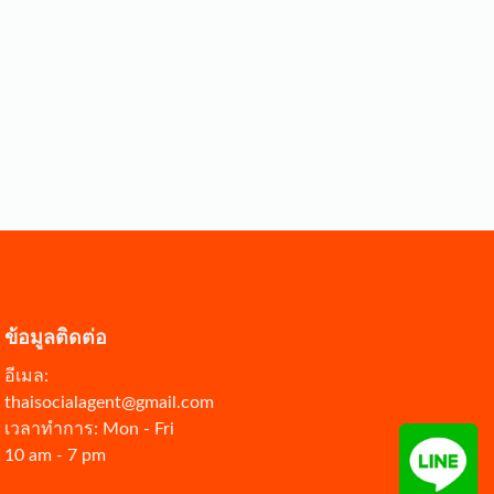
ข้อมูลติดต่อ
อีเมล:
thaisocialagent@gmail.com
เวลาทำการ: Mon - Fri
10 am - 7 pm