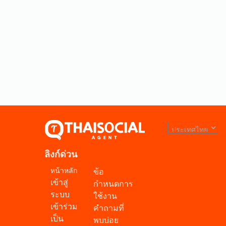
ลิงก์ด่วน
หน้าหลัก
ข้อ
เข้าสู่
กำหนดการ
ระบบ
ใช้งาน
เข้าร่วม
คำถามที่
เป็น
พบบ่อย