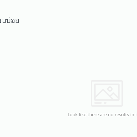
พบบ่อย
Look like there are no results in 