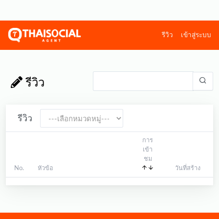
รีวิว
เข้าสู่ระบบ
รีวิว
รีวิว
การ
เข้า
ชม
No.
หัวข้อ
วันที่สร้าง