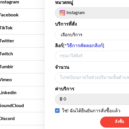
Instagram
หมวดหมู่
Instagram
Facebook
บริการที่สั่ง
TikTok
Twitter
ลิงก์
[*
วิธีการคัดลอกลิงก์
]
Twitch
Tumblr
จำนวน
Vimeo
ค่าบริการ
Linkedin
฿ 0
SoundCloud
ใช่! ฉันได้ยืนยันการสั่งซื้อแล้ว
Discord
สั่งซื้อ