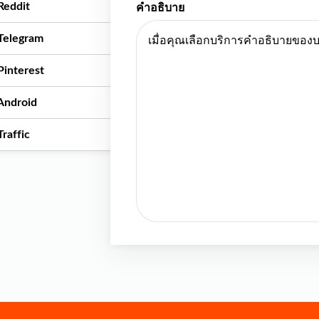
Reddit
คำอธิบาย
Telegram
Pinterest
Android
Traffic