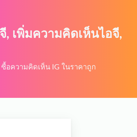
อจี, เพิ่มความคิดเห็นไอจี,
ิว, ซื้อความคิดเห็น IG ในราคาถูก