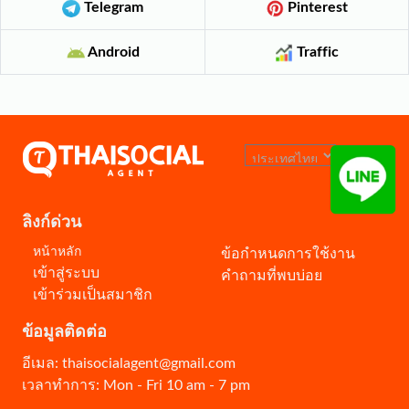
Telegram
Pinterest
Android
Traffic
ลิงก์ด่วน
หน้าหลัก
ข้อกำหนดการใช้งาน
เข้าสู่ระบบ
คำถามที่พบบ่อย
เข้าร่วมเป็นสมาชิก
ข้อมูลติดต่อ
อีเมล: thaisocialagent@gmail.com
เวลาทำการ: Mon - Fri 10 am - 7 pm